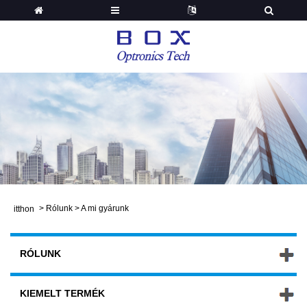
>
Rólunk
>
A mi gyárunk
itthon
RÓLUNK
KIEMELT TERMÉK