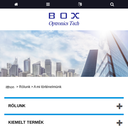
>
Rólunk
>
A mi történelmünk
itthon
RÓLUNK
KIEMELT TERMÉK