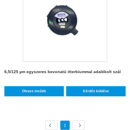
6,5/125 µm egyszeres bevonatú itterbiummal adalékolt szál
Olvass tovább
Kérdés küldése
1