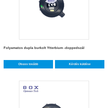
Folyamatos dupla burkolt Ytterbium -doppedszál
Olvass tovább
Kérdés küldése