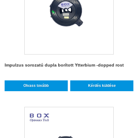
Impulzus sorozatú dupla borított Ytterbium -dopped rost
Olvass tovább
Kérdés küldése