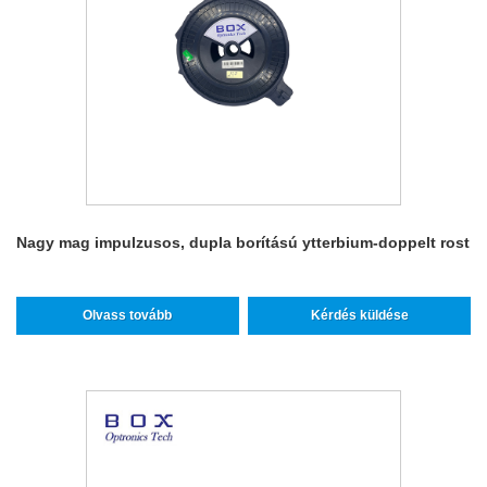
Nagy mag impulzusos, dupla borítású ytterbium-doppelt rost
Olvass tovább
Kérdés küldése