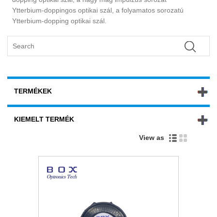
Ytterbium-doppingos optikai szál, a folyamatos sorozatú
Ytterbium-dopping optikai szál.
TERMÉKEK
KIEMELT TERMÉK
View as