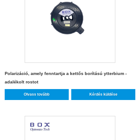
Polarizáció, amely fenntartja a kettős borítású ytterbium -
adalékolt rostot
Olvass tovább
Kérdés küldése