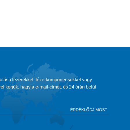
tolású lézerekkel, lézerkomponensekkel vagy
el kérjük, hagyja e-mail-címét, és 24 órán belül