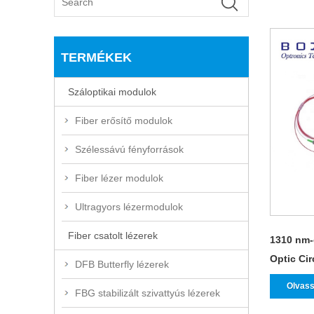
TERMÉKEK
Száloptikai modulok
Fiber erősítő modulok
Szélessávú fényforrások
Fiber lézer modulok
Ultragyors lézermodulok
Fiber csatolt lézerek
1310 nm-
Optic Cir
DFB Butterfly lézerek
Olvass
FBG stabilizált szivattyús lézerek