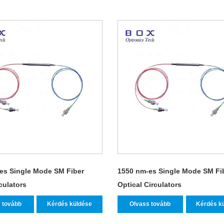
es Single Mode SM Fiber
1550 nm-es Single Mode SM Fi
culators
Optical Circulators
 tovább
Kérdés küldése
Olvass tovább
Kérdés k