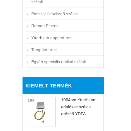
szálak
Passzív illeszkedő szálak
Raman Fibers
Ytterbium dopped rost
Tompított rost
Egyéb speciális optikai szálak
KIEMELT TERMÉK
1064nm Ytterbium-
adalékolt szálas
erősítő YDFA