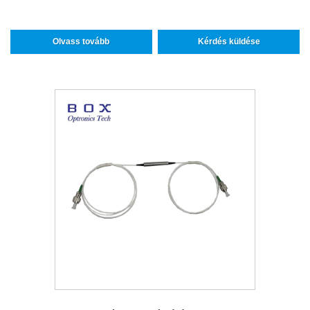
Olvass tovább
Kérdés küldése