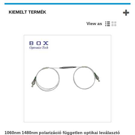
KIEMELT TERMÉK
View as
1060nm 1480nm polarizáció független optikai leválasztó