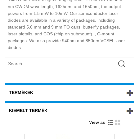
nm CWDM wavelength, 1625nm, and 1650nm, the output
powers from 1.5 mW to 10mW. Our semiconductor laser
diodes are available in a variety of packages, including
standard 5.6 mm and 9 mm TO cans, butterfly packages,
laser pigtails, and COS (chip on submount). , C-mount
packages. We also provide 940nm and 850nm VCSEL laser
diodes.
TERMÉKEK
KIEMELT TERMÉK
View as