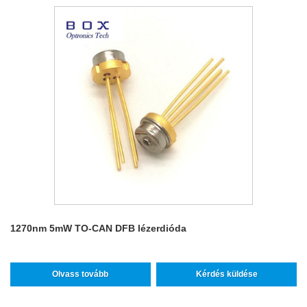
1270nm 5mW TO-CAN DFB lézerdióda
Olvass tovább
Kérdés küldése