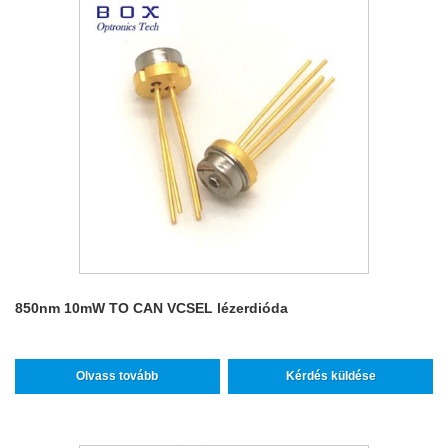
850nm 10mW TO CAN VCSEL lézerdióda
Olvass tovább
Kérdés küldése