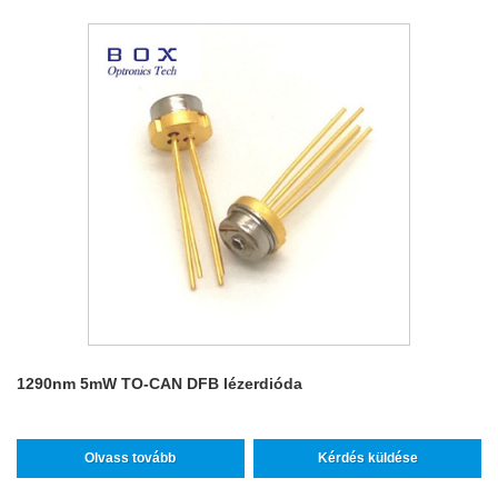
1290nm 5mW TO-CAN DFB lézerdióda
Olvass tovább
Kérdés küldése