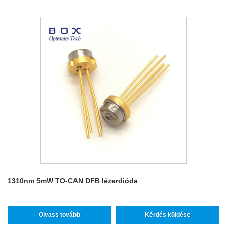
1310nm 5mW TO-CAN DFB lézerdióda
Olvass tovább
Kérdés küldése