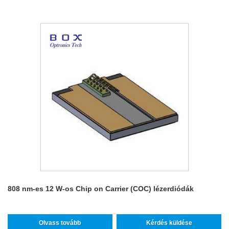
808 nm-es 12 W-os Chip on Carrier (COC) lézerdiódák
Olvass tovább
Kérdés küldése