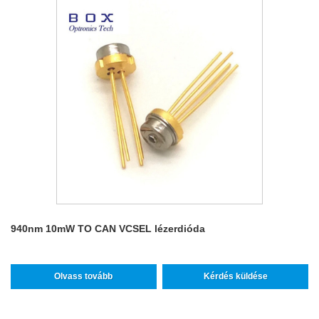
940nm 10mW TO CAN VCSEL lézerdióda
Olvass tovább
Kérdés küldése