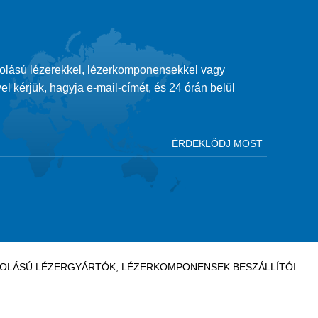
tolású lézerekkel, lézerkomponensekkel vagy
el kérjük, hagyja e-mail-címét, és 24 órán belül
ATOLÁSÚ LÉZERGYÁRTÓK, LÉZERKOMPONENSEK BESZÁLLÍTÓI.