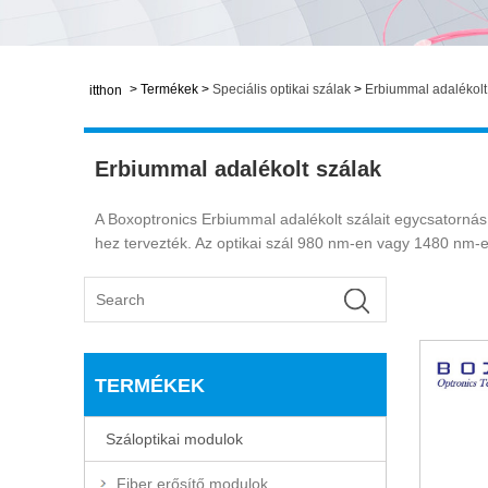
>
Termékek
>
Speciális optikai szálak
>
Erbiummal adalékolt
itthon
Erbiummal adalékolt szálak
A Boxoptronics Erbiummal adalékolt szálait egycsatorn
hez tervezték. Az optikai szál 980 nm-en vagy 1480 nm-e
TERMÉKEK
Száloptikai modulok
Fiber erősítő modulok