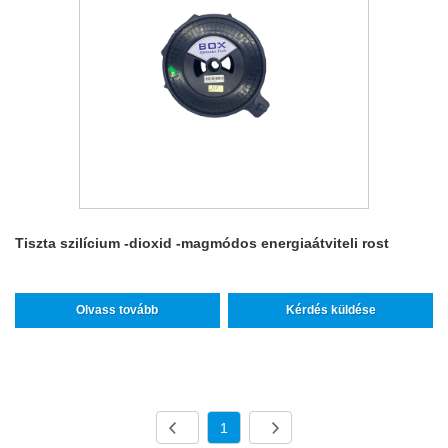
Tiszta szilícium -dioxid -magmódos energiaátviteli rost
Olvass tovább
Kérdés küldése
1