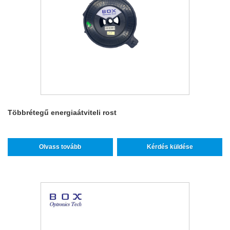
Többrétegű energiaátviteli rost
Olvass tovább
Kérdés küldése