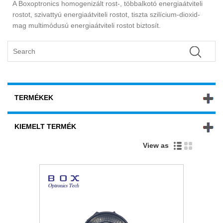
A Boxoptronics homogenizált rost-, többalkotó energiaátviteli
rostot, szivattyú energiaátviteli rostot, tiszta szilícium-dioxid-
mag multimódusú energiaátviteli rostot biztosít.
TERMÉKEK
KIEMELT TERMÉK
View as