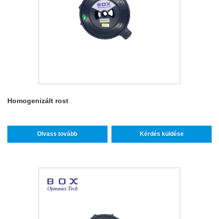
Homogenizált rost
Olvass tovább
Kérdés küldése