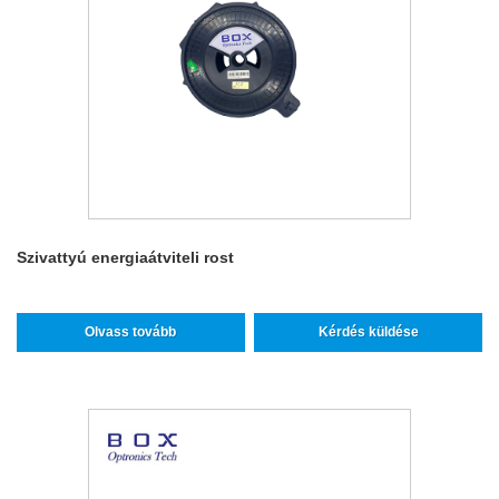
Szivattyú energiaátviteli rost
Olvass tovább
Kérdés küldése