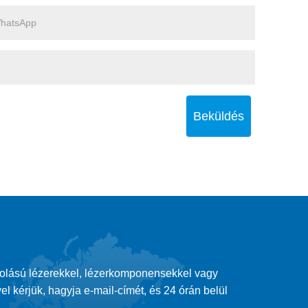
Beküldés
tolású lézerekkel, lézerkomponensekkel vagy
el kérjük, hagyja e-mail-címét, és 24 órán belül